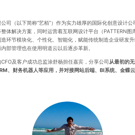
公司（以下简称“艺栢”）作为实力雄厚的国际化创意设计公
整体解决方案，同时运营着互联网设计平台（PATTERN图
制造环节模块化、个性化、智能化，赋能传统制造企业研发升
而内部管理也在使用明道云以后逐步革新。
CFO及客户成功总监涂舒杨担任嘉宾，分享公司
从最初的无
CRM、财务机器人等应用，并对接网站后端、BI系统、金蝶