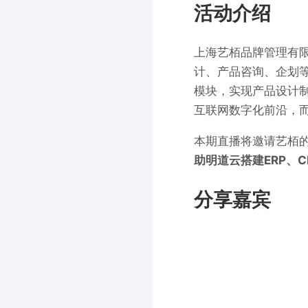
活动介绍
上海艺栢品牌管理有限
计、产品咨询、企划等
模块，实现产品设计
互联网数字化前沿，
本期直播将邀请艺栢的
助明道云搭建ERP、
分享嘉宾