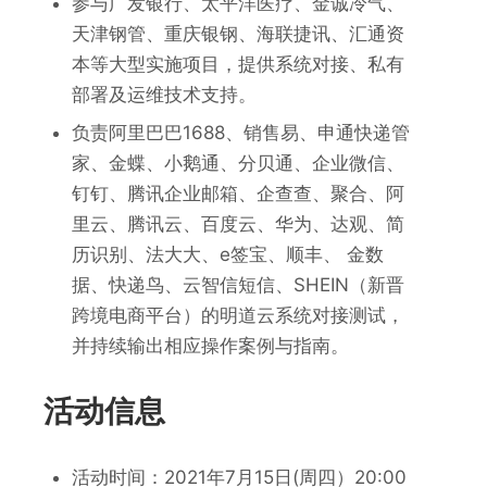
参与广发银行、太平洋医疗、金诚冷气、
天津钢管、重庆银钢、海联捷讯、汇通资
本等大型实施项目，提供系统对接、私有
部署及运维技术支持。
负责阿里巴巴1688、销售易、申通快递管
家、金蝶、小鹅通、分贝通、企业微信、
钉钉、腾讯企业邮箱、企查查、聚合、阿
里云、腾讯云、百度云、华为、达观、简
历识别、法大大、e签宝、顺丰、 金数
据、快递鸟、云智信短信、SHEIN（新晋
跨境电商平台）的明道云系统对接测试，
并持续输出相应操作案例与指南。
活动信息
活动时间：2021年
7
月
15
日(周四）20:00