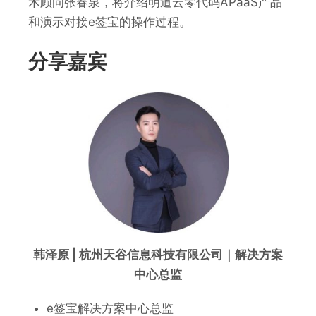
术顾问张春泉，将介绍明道云零代码APaaS产品
和演示对接e签宝的操作过程。
分享嘉宾
韩泽原
|
杭州天谷信息科技有限公司
｜
解决方案
中心
总监
e签宝解决方案中心总监