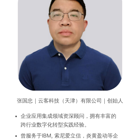
张国忠｜云客科技（天津）有限公司｜创始人
企业应用集成领域资深顾问，拥有丰富的
跨行业数字化转型实践经验。
曾服务于IBM, 索尼爱立信，炎黄盈动等企