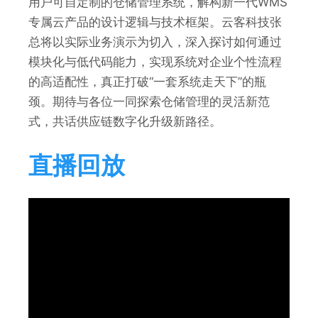
用户可自定制的仓储管理系统，解构新一代WMS
专属云产品的设计逻辑与技术框架。云客科技张
总将以实际业务演示为切入，深入探讨如何通过
模块化与低代码能力，实现系统对企业个性流程
的高适配性，真正打破“一套系统走天下”的瓶
颈。期待与各位一同探索仓储管理的灵活新范
式，共话供应链数字化升级新路径。
直播回放