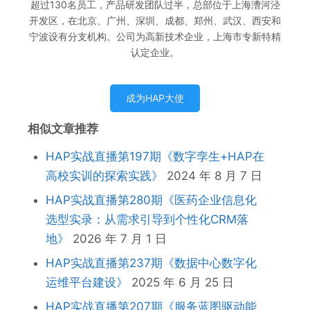
超过130名员工，产品研发团队过半，总部位于上海漕河泾
开发区，在北京、广州、深圳、成都、郑州、武汉、西安和
宁波设有分支机构。公司为高新技术企业，上海市专新特精
认定企业。
成为HAP大使
相似文章推荐
HAP实战直播第197期《数字孪生+HAP在
高校实训的探索实践》
2024 年 8 月 7 日
HAP实战直播第280期《医药企业信息化
选型实录：从需求引导到个性化CRM落
地》
2026 年 7 月 1 日
HAP实战直播第237期《数据中心数字化
运维平台建设》
2025 年 6 月 25 日
HAP实战直播第207期《服务蓝图驱动能