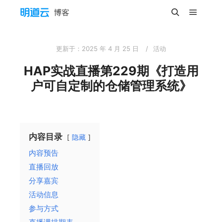
主菜单
搜索
更新于：
2025 年 4 月 25 日
活动
HAP实战直播第229期《打造用
户可自定制的仓储管理系统》
内容目录
隐藏
内容预告
直播回放
分享嘉宾
活动信息
参与方式