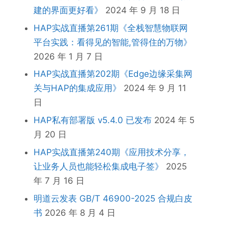
建的界面更好看》
2024 年 9 月 18 日
HAP实战直播第261期《全栈智慧物联网
平台实践：看得见的智能,管得住的万物》
2026 年 1 月 7 日
HAP实战直播第202期《Edge边缘采集网
关与HAP的集成应用》
2024 年 9 月 11
日
HAP私有部署版 v5.4.0 已发布
2024 年 5
月 20 日
HAP实战直播第240期《应用技术分享，
让业务人员也能轻松集成电子签》
2025
年 7 月 16 日
明道云发表 GB/T 46900-2025 合规白皮
书
2026 年 8 月 4 日