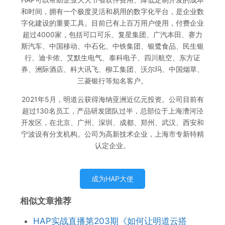
和时间，拥有一个极度灵活和易用的数字化平台，是企业数
字化建设的重要工具。目前已有上百万用户使用，付费企业
超过4000家，包括可口可乐、复星集团、广汽本田、赛力
斯汽车、中国移动、中石化、中铁集团、银鹭食品、民生银
行、迪卡侬、艾默生电气、泰科电子、四川航空、东方证
券、洲际酒店、科大讯飞、柳工集团、沃尔玛、中国烟草、
三菱银行等知名客户。
2021年5月，明道云获得海纳亚洲近亿元投资。公司目前有
超过130名员工，产品研发团队过半，总部位于上海漕河泾
开发区，在北京、广州、深圳、成都、郑州、武汉、西安和
宁波设有分支机构。公司为高新技术企业，上海市专新特精
认定企业。
成为HAP大使
相似文章推荐
HAP实战直播第203期《如何让明道云搭