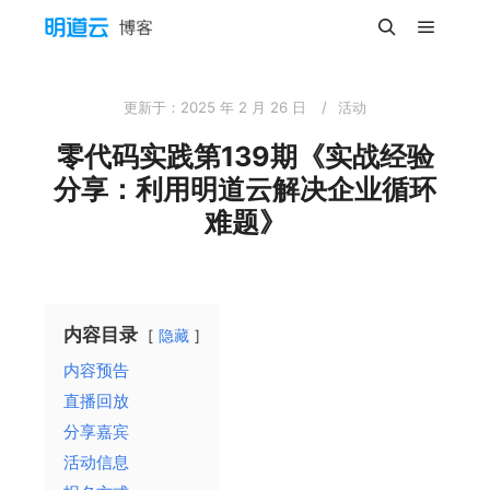
主菜单
搜索
更新于：
2025 年 2 月 26 日
活动
零代码实践第139期《实战经验
分享：利用明道云解决企业循环
难题》
内容目录
隐藏
内容预告
直播回放
分享嘉宾
活动信息