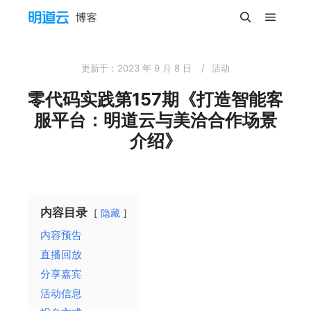
主菜单
搜索
更新于：
2023 年 9 月 8 日
活动
零代码实践第157期《打造智能客
服平台：明道云与美洽合作场景
介绍》
内容目录
隐藏
内容预告
直播回放
分享嘉宾
活动信息