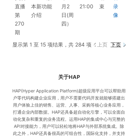
直播
本新功能
月2
21:00
束
录
第
介绍
日(周
像
270
四）
期
显示第 1 至 15 项结果，共 284 项
上页
下页
关于HAP
HAP(Hyper Application Platform)超级应用平台可以帮助用
户零代码构建企业应用，用户不需要代码开发就能够搭建出
用户体验上佳的销售、运营、人事、采购等核心业务应用，
打通企业内部数据。HAP还具备超自动化引擎，可以全面自
动化复杂和重复的业务流程。运用HAP的集成中心与完整的
API对接能力，用户可以轻松地将HAP与外部系统集成。除
此之外，HAP还具备很高的可组合性，国际化支持，并支持