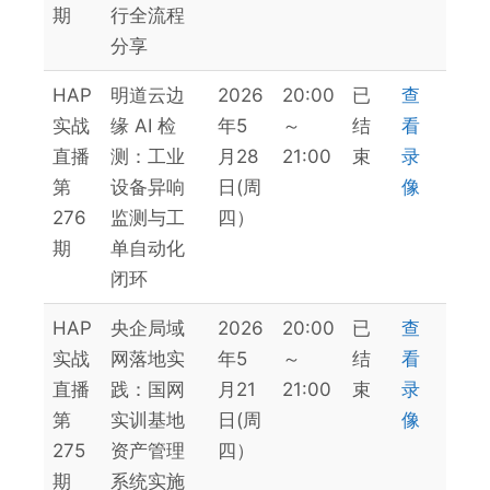
期
行全流程
分享
HAP
明道云边
2026
20:00
已
查
实战
缘 AI 检
年5
～
结
看
直播
测：工业
月28
21:00
束
录
第
设备异响
日(周
像
276
监测与工
四）
期
单自动化
闭环
HAP
央企局域
2026
20:00
已
查
实战
网落地实
年5
～
结
看
直播
践：国网
月21
21:00
束
录
第
实训基地
日(周
像
275
资产管理
四）
期
系统实施