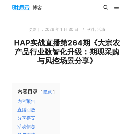
主菜单
搜索
更新于：
2026 年 1 月 30 日
伙伴
,
活动
HAP实战直播第264期《大宗农
产品行业数智化升级：期现采购
与风控场景分享》
内容目录
隐藏
内容预告
直播回放
分享嘉宾
活动信息