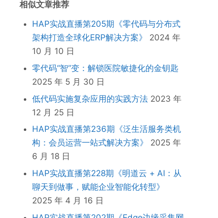
相似文章推荐
HAP实战直播第205期《零代码与分布式
架构打造全球化ERP解决方案》
2024 年
10 月 10 日
零代码“智”变：解锁医院敏捷化的金钥匙
2025 年 5 月 30 日
低代码实施复杂应用的实践方法
2023 年
12 月 25 日
HAP实战直播第236期《泛生活服务类机
构：会员运营一站式解决方案》
2025 年
6 月 18 日
HAP实战直播第228期《明道云 + AI：从
聊天到做事，赋能企业智能化转型》
2025 年 4 月 16 日
HAP实战直播第202期《Edge边缘采集网