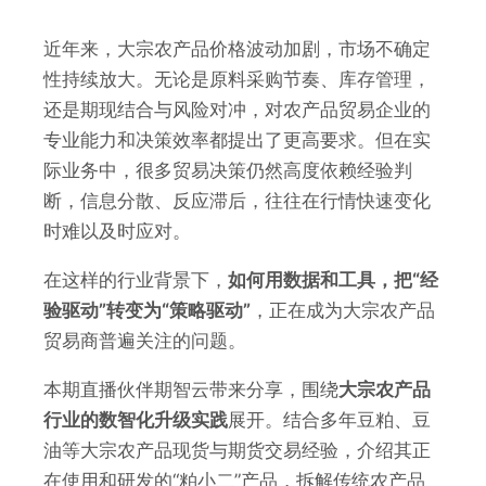
近年来，大宗农产品价格波动加剧，市场不确定
性持续放大。无论是原料采购节奏、库存管理，
还是期现结合与风险对冲，对农产品贸易企业的
专业能力和决策效率都提出了更高要求。但在实
际业务中，很多贸易决策仍然高度依赖经验判
断，信息分散、反应滞后，往往在行情快速变化
时难以及时应对。
在这样的行业背景下，
如何用数据和工具，把“经
验驱动”转变为“策略驱动”
，正在成为大宗农产品
贸易商普遍关注的问题。
本期直播伙伴期智云带来分享，围绕
大宗农产品
行业的数智化升级实践
展开。结合多年豆粕、豆
油等大宗农产品现货与期货交易经验，介绍其正
在使用和研发的“粕小二”产品，拆解传统农产品