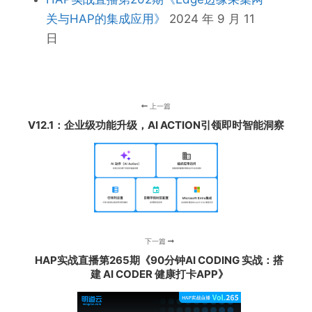
关与HAP的集成应用》
2024 年 9 月 11
日
上一篇
V12.1：企业级功能升级，AI ACTION引领即时智能洞察
下一篇
HAP实战直播第265期《90分钟AI CODING 实战：搭
建 AI CODER 健康打卡APP》