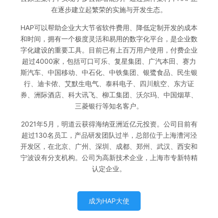
在逐步建立起繁荣的实施与开发生态。
HAP可以帮助企业大大节省软件费用、降低定制开发的成本
和时间，拥有一个极度灵活和易用的数字化平台，是企业数
字化建设的重要工具。目前已有上百万用户使用，付费企业
超过4000家，包括可口可乐、复星集团、广汽本田、赛力
斯汽车、中国移动、中石化、中铁集团、银鹭食品、民生银
行、迪卡侬、艾默生电气、泰科电子、四川航空、东方证
券、洲际酒店、科大讯飞、柳工集团、沃尔玛、中国烟草、
三菱银行等知名客户。
2021年5月，明道云获得海纳亚洲近亿元投资。公司目前有
超过130名员工，产品研发团队过半，总部位于上海漕河泾
开发区，在北京、广州、深圳、成都、郑州、武汉、西安和
宁波设有分支机构。公司为高新技术企业，上海市专新特精
认定企业。
成为HAP大使