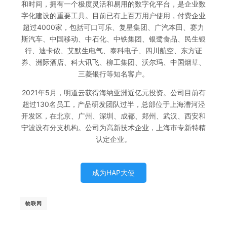
和时间，拥有一个极度灵活和易用的数字化平台，是企业数
字化建设的重要工具。目前已有上百万用户使用，付费企业
超过4000家，包括可口可乐、复星集团、广汽本田、赛力
斯汽车、中国移动、中石化、中铁集团、银鹭食品、民生银
行、迪卡侬、艾默生电气、泰科电子、四川航空、东方证
券、洲际酒店、科大讯飞、柳工集团、沃尔玛、中国烟草、
三菱银行等知名客户。
2021年5月，明道云获得海纳亚洲近亿元投资。公司目前有
超过130名员工，产品研发团队过半，总部位于上海漕河泾
开发区，在北京、广州、深圳、成都、郑州、武汉、西安和
宁波设有分支机构。公司为高新技术企业，上海市专新特精
认定企业。
成为HAP大使
物联网