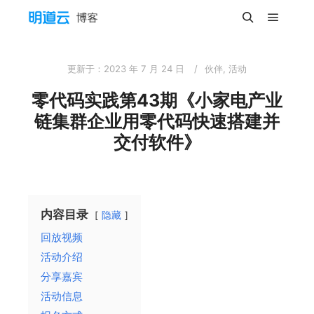
主菜单
搜索
更新于：
2023 年 7 月 24 日
伙伴
,
活动
零代码实践第43期《小家电产业
链集群企业用零代码快速搭建并
交付软件》
内容目录
隐藏
回放视频
活动介绍
分享嘉宾
活动信息