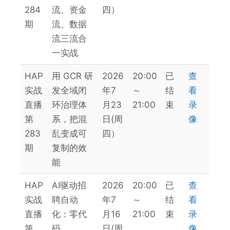
284
流、资金
四）
期
流、数据
流三流合
一实战
HAP
用 GCR 研
2026
20:00
已
查
实战
发全域闭
年7
～
结
看
直播
环治理体
月23
21:00
束
录
第
系，把混
日(周
像
283
乱变成可
四）
期
复制的效
能
HAP
AI驱动招
2026
20:00
已
查
实战
聘自动
年7
～
结
看
直播
化：零代
月16
21:00
束
录
第
码
日(周
像