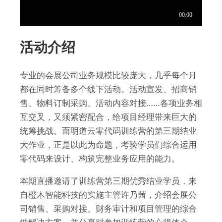
活动介绍
专业的会展公司业务规模比较庞大，几乎每个月
都在同时筹备多个线下活动。活动宣发、招商销
售、物料订制采购、活动内容对接……各项业务相
互交叉，又须紧密配合，给项目经理带来巨大的
统筹挑战。而明道云零代码训练营的第三期结业
大作业，正是以此为命题，考验学员们综合运用
零代码来设计、构筑完整业务应用的能力。
本期直播邀请了训练营第三期优秀结业学员，来
自橙木智能科技的实施主管许乃茜，介绍会
展
公
司销售、采购对接、财务审计和项目管理的综合