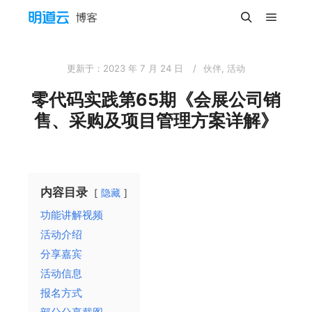
主菜单
搜索
更新于：
2023 年 7 月 24 日
伙伴
,
活动
零代码实践第65期《会展公司销
售、采购及项目管理方案详解》
内容目录
隐藏
功能讲解视频
活动介绍
分享嘉宾
活动信息
报名方式