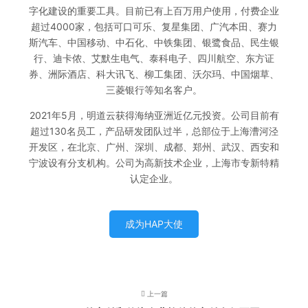
字化建设的重要工具。目前已有上百万用户使用，付费企业
超过4000家，包括可口可乐、复星集团、广汽本田、赛力
斯汽车、中国移动、中石化、中铁集团、银鹭食品、民生银
行、迪卡侬、艾默生电气、泰科电子、四川航空、东方证
券、洲际酒店、科大讯飞、柳工集团、沃尔玛、中国烟草、
三菱银行等知名客户。
2021年5月，明道云获得海纳亚洲近亿元投资。公司目前有
超过130名员工，产品研发团队过半，总部位于上海漕河泾
开发区，在北京、广州、深圳、成都、郑州、武汉、西安和
宁波设有分支机构。公司为高新技术企业，上海市专新特精
认定企业。
成为HAP大使
上一篇