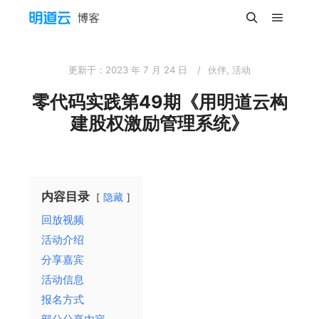
更新于：
2023 年 7 月 24 日
伙伴
,
活动
零代码实践第49期《用明道云构
建股权激励管理系统》
内容目录
隐藏
回放视频
活动介绍
分享嘉宾
活动信息
报名方式