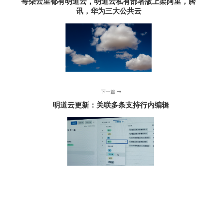
每朵云里都有明道云，明道云私有部署版上架阿里，腾
讯，华为三大公共云
下一篇
明道云更新：关联多条支持行内编辑