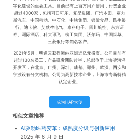
字化建设的重要工具。目前已有上百万用户使用，付费企业
超过4000家，包括可口可乐、复星集团、广汽本田、赛力
斯汽车、中国移动、中石化、中铁集团、银鹭食品、民生银
行、迪卡侬、艾默生电气、泰科电子、四川航空、东方证
券、洲际酒店、科大讯飞、柳工集团、沃尔玛、中国烟草、
三菱银行等知名客户。
2021年5月，明道云获得海纳亚洲近亿元投资。公司目前有
超过130名员工，产品研发团队过半，总部位于上海漕河泾
开发区，在北京、广州、深圳、成都、郑州、武汉、西安和
宁波设有分支机构。公司为高新技术企业，上海市专新特精
认定企业。
成为HAP大使
相似文章推荐
AI驱动医药变革：成熟度分级与创新应用
2025 年 6 月 9 日