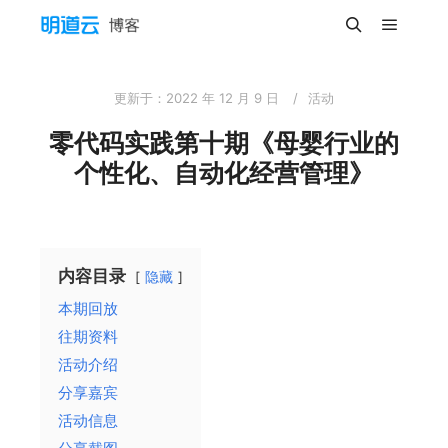
主菜单
搜索
更新于：
2022 年 12 月 9 日
活动
零代码实践第十期《母婴行业的
个性化、自动化经营管理》
内容目录
隐藏
本期回放
往期资料
活动介绍
分享嘉宾
活动信息