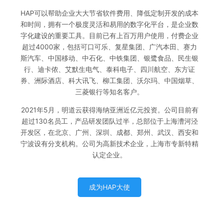
HAP可以帮助企业大大节省软件费用、降低定制开发的成本
和时间，拥有一个极度灵活和易用的数字化平台，是企业数
字化建设的重要工具。目前已有上百万用户使用，付费企业
超过4000家，包括可口可乐、复星集团、广汽本田、赛力
斯汽车、中国移动、中石化、中铁集团、银鹭食品、民生银
行、迪卡侬、艾默生电气、泰科电子、四川航空、东方证
券、洲际酒店、科大讯飞、柳工集团、沃尔玛、中国烟草、
三菱银行等知名客户。
2021年5月，明道云获得海纳亚洲近亿元投资。公司目前有
超过130名员工，产品研发团队过半，总部位于上海漕河泾
开发区，在北京、广州、深圳、成都、郑州、武汉、西安和
宁波设有分支机构。公司为高新技术企业，上海市专新特精
认定企业。
成为HAP大使