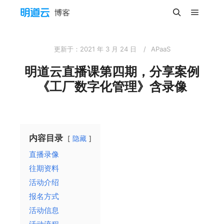
主菜单
搜索
更新于：
2021 年 3 月 24 日
APaaS
明道云直播课第四期，分享案例
《工厂数字化管理》含录像
内容目录
隐藏
直播录像
往期资料
活动介绍
报名方式
活动信息