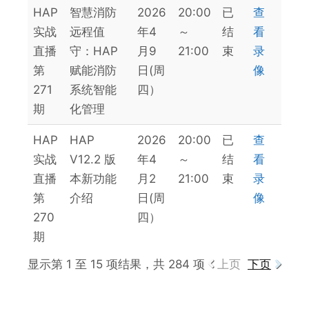
HAP
智慧消防
2026
20:00
已
查
实战
远程值
年4
～
结
看
直播
守：HAP
月9
21:00
束
录
第
赋能消防
日(周
像
271
系统智能
四）
期
化管理
HAP
HAP
2026
20:00
已
查
实战
V12.2 版
年4
～
结
看
直播
本新功能
月2
21:00
束
录
第
介绍
日(周
像
270
四）
期
显示第 1 至 15 项结果，共 284 项
上页
下页