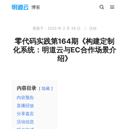
主菜单
搜索
更新于：
2025 年 2 月 26 日
活动
零代码实践第164期《构建定制
化系统：明道云与EC合作场景介
绍》
内容目录
隐藏
内容预告
直播回放
分享嘉宾
活动信息