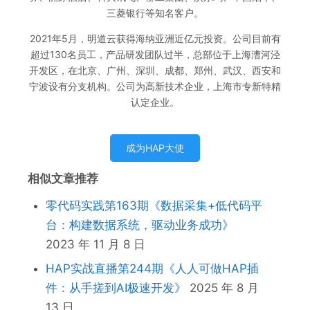
三菱银行等知名客户。
2021年5月，明道云获得海纳亚洲近亿元投资。公司目前有
超过130名员工，产品研发团队过半，总部位于上海漕河泾
开发区，在北京、广州、深圳、成都、郑州、武汉、西安和
宁波设有分支机构。公司为高新技术企业，上海市专新特精
认定企业。
成为HAP大使
相似文章推荐
零代码实践第163期《数据采集+低代码平
台：构建数据系统，驱动业务成功》
2023 年 11 月 8 日
HAP实战直播第244期《人人可做HAP插
件：从手搓到AI极速开发》
2025 年 8 月
13 日