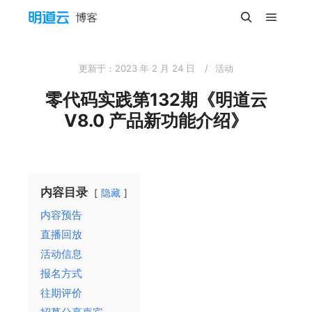
主菜单
搜索
更新于：
2023 年 2 月 24 日
活动
零代码实践第132期《明道云
V8.0 产品新功能介绍》
内容目录
隐藏
内容预告
直播回放
活动信息
报名方式
往期评价