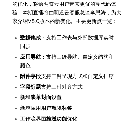
的优化，将给明道云用户带来更优的零代码体
验。本期直播将由明道云
客服总监李恩涛
，为大
家介绍V8.0版本的新变化。主要更新点一览：
数据集成
：支持工作表与外部数据库实时
同步
应用导航
：支持三级导航、自定义结构和
颜色
附件字段
支持三种呈现方式和自定义排序
字段标题
支持三种对齐方式
新增
表单封面
设置
新增应用
用户权限标签
工作流界面
推送功能
优化