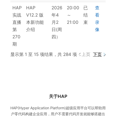
HAP
HAP
2026
20:00
已
查
实战
V12.2 版
年4
～
结
看
直播
本新功能
月2
21:00
束
录
第
介绍
日(周
像
270
四）
期
显示第 1 至 15 项结果，共 284 项
上页
下页
关于HAP
HAP(Hyper Application Platform)超级应用平台可以帮助用
户零代码构建企业应用，用户不需要代码开发就能够搭建出