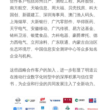
合作客户包括郑州日产、测绘工程、凤祥股份、
南方航空、天喻信息、周大福、贝壳找房、科大
国创、新疆建工、深圳海事局、澳门渔人码头、
上海烟草、大新银行、广汽零部件、毕得医药、
天宇电气、安徽移动、广汽传祺、易方达基金、
铱科卫浴、银鹭食品、力科电器、豪爵摩托、德
力西电气、立邦涂料、广东联通、内蒙古自治区
生态环境厅、中国信息安全测评中心等众多知名
企业与机构。
这些战略合作客户的加入，进一步彰显了明道云
在推动行业数字化转型中的深厚积累与信任背
书，为企业和行业的共同发展注入了全新动力。