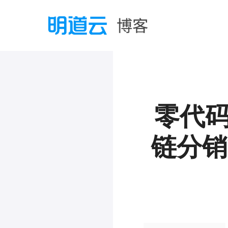
零代码
链分销