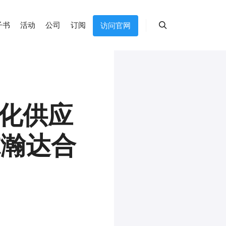
子书
活动
公司
订阅
访问官网
搜索
字化供应
尔瀚达合