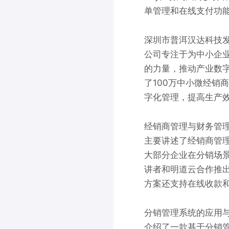
单管理和在线支付功
深圳市普洱汉达科技
公司专注于为中小企
的力量，推动产业数字
了100万中小微经销
字化管理，提高生产
经销商管理与财务管
主要讲述了经销商管
大部分企业在分销场
讲者和明道云合作推
方案还支持在线收款
分销管理系统的应用
介绍了一款基于分销