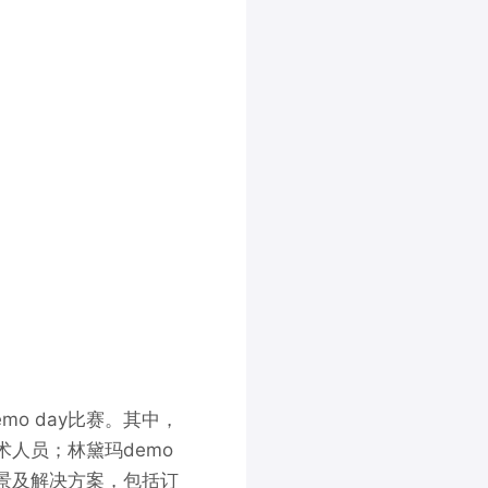
o day比赛。其中，
术人员；林黛玛demo
景及解决方案，包括订