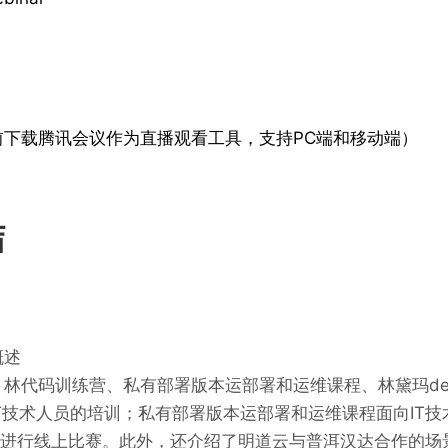
前
下载腾讯会议作为直播观看工具，支持PC端和移动端）
结
概述
林代码训练营、私有部署版本运部署和运维课程、林黛玛dem
T技术人员的培训；私有部署版本运部署和运维课程面向IT技
者进行线上比赛。此外，还介绍了明道云与普洱汉达合作的场