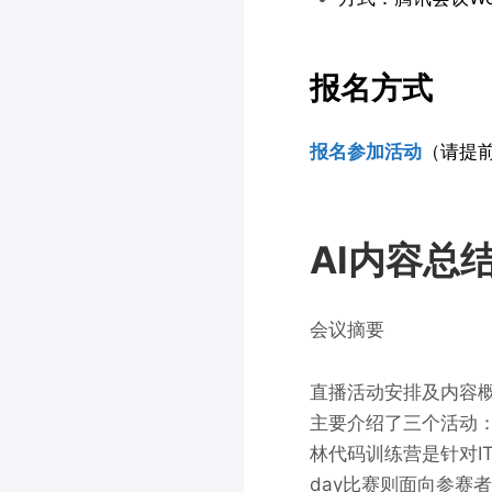
报名方式
报名参加活动
（请提
AI内容总
会议摘要
直播活动安排及内容
主要介绍了三个活动：
林代码训练营是针对I
day比赛则面向参赛