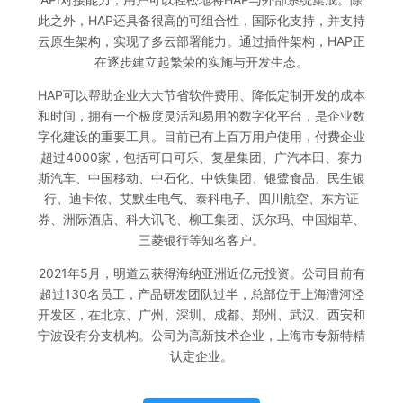
此之外，HAP还具备很高的可组合性，国际化支持，并支持
云原生架构，实现了多云部署能力。通过插件架构，HAP正
在逐步建立起繁荣的实施与开发生态。
HAP可以帮助企业大大节省软件费用、降低定制开发的成本
和时间，拥有一个极度灵活和易用的数字化平台，是企业数
字化建设的重要工具。目前已有上百万用户使用，付费企业
超过4000家，包括可口可乐、复星集团、广汽本田、赛力
斯汽车、中国移动、中石化、中铁集团、银鹭食品、民生银
行、迪卡侬、艾默生电气、泰科电子、四川航空、东方证
券、洲际酒店、科大讯飞、柳工集团、沃尔玛、中国烟草、
三菱银行等知名客户。
2021年5月，明道云获得海纳亚洲近亿元投资。公司目前有
超过130名员工，产品研发团队过半，总部位于上海漕河泾
开发区，在北京、广州、深圳、成都、郑州、武汉、西安和
宁波设有分支机构。公司为高新技术企业，上海市专新特精
认定企业。