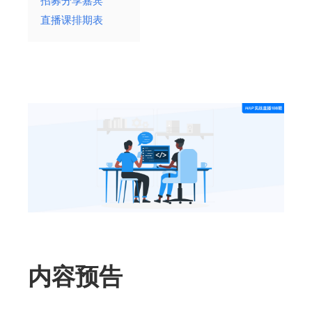
招募分享嘉宾
直播课排期表
内容预告