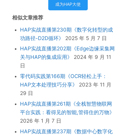
成为HAP大使
相似文章推荐
HAP实战直播第230期《数字化转型的成
功路径-D2D循环》
2025 年 5 月 7 日
HAP实战直播第202期《Edge边缘采集网
关与HAP的集成应用》
2024 年 9 月 11
日
零代码实践第166期《OCR轻松上手：
HAP文本处理技巧分享》
2023 年 11 月
29 日
HAP实战直播第261期《全栈智慧物联网
平台实践：看得见的智能,管得住的万物》
2026 年 1 月 7 日
HAP实战直播第237期《数据中心数字化