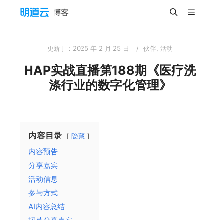
主菜单
搜索
更新于：
2025 年 2 月 25 日
伙伴
,
活动
HAP实战直播第188期《医疗洗
涤行业的数字化管理》
内容目录
隐藏
内容预告
分享嘉宾
活动信息
参与方式
AI内容总结