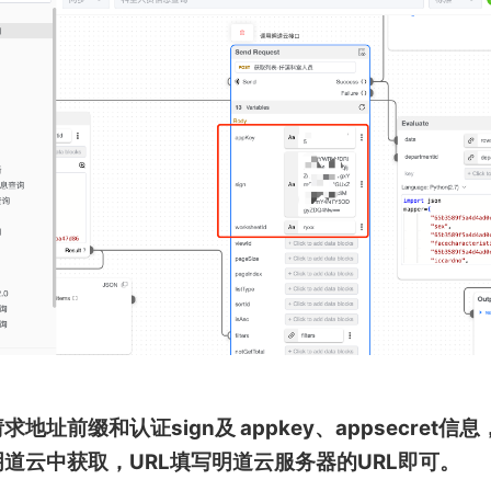
地址前缀和认证sign及 appkey、appsecret信息，s
可在明道云中获取，URL填写明道云服务器的URL即可。