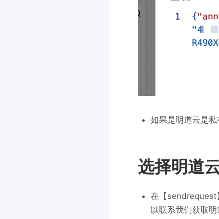
如果是明道云是私
选择明道
在【sendreq
以联系我们获取明