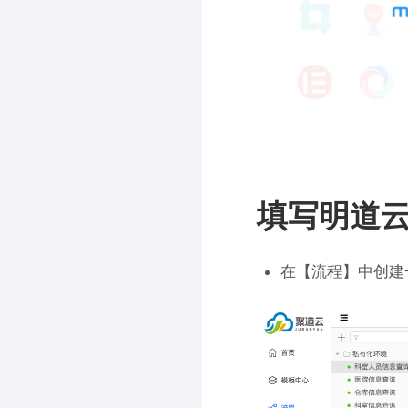
填写明道
在【流程】中创建一