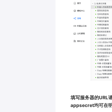
填写服务器的URL请求
appsecret均