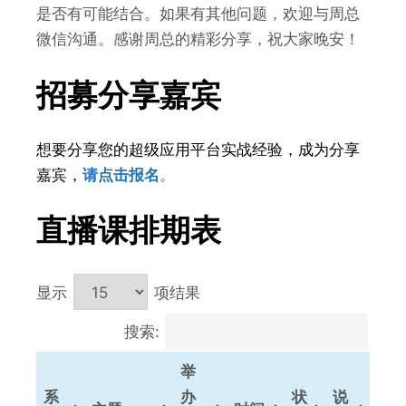
是否有可能结合。如果有其他问题，欢迎与周总
微信沟通。感谢周总的精彩分享，祝大家晚安！
招募分享嘉宾
想要分享您的超级应用平台实战经验，成为分享
嘉宾，
请点击报名
。
直播课排期表
显示
项结果
搜索:
举
系
办
状
说