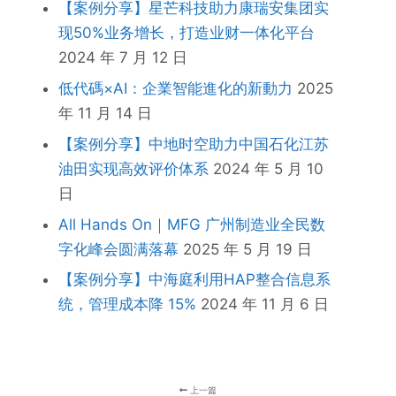
【案例分享】星芒科技助力康瑞安集团实
现50%业务增长，打造业财一体化平台
2024 年 7 月 12 日
低代碼×AI：企業智能進化的新動力
2025
年 11 月 14 日
【案例分享】中地时空助力中国石化江苏
油田实现高效评价体系
2024 年 5 月 10
日
All Hands On｜MFG 广州制造业全民数
字化峰会圆满落幕
2025 年 5 月 19 日
【案例分享】中海庭利用HAP整合信息系
统，管理成本降 15%
2024 年 11 月 6 日
上一篇