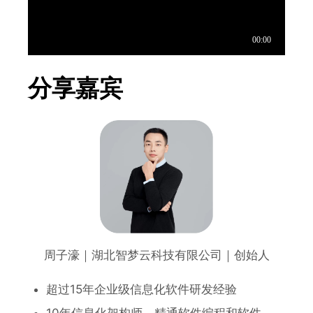
分享嘉宾
周子濠｜湖北智梦云科技有限公司｜创始人
超过15年企业级信息化软件研发经验