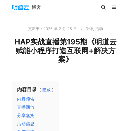
主菜单
搜索
更新于：
2025 年 2 月 25 日
伙伴
,
活动
HAP实战直播第195期《明道云
赋能小程序打造互联网+解决方
案》
内容目录
隐藏
内容预告
直播回放
分享嘉宾
活动信息