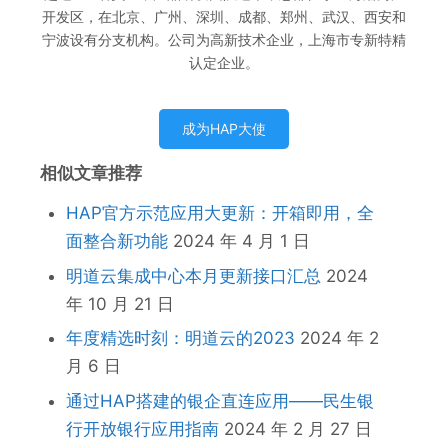
开发区，在北京、广州、深圳、成都、郑州、武汉、西安和
宁波设有分支机构。公司为高新技术企业，上海市专新特精
认定企业。
成为HAP大使
相似文章推荐
HAP官方示范应用大更新：开箱即用，全
面整合新功能
2024 年 4 月 1 日
明道云集成中心本月更新接口汇总
2024
年 10 月 21 日
年度精选时刻：明道云的2023
2024 年 2
月 6 日
通过HAP搭建的银企直连应用——民生银
行开放银行应用指南
2024 年 2 月 27 日