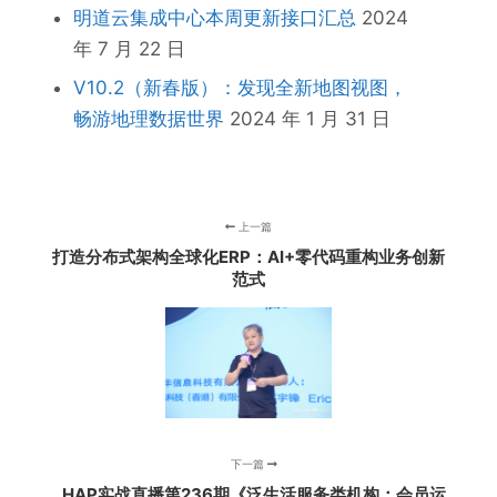
明道云集成中心本周更新接口汇总
2024
年 7 月 22 日
V10.2（新春版）：发现全新地图视图，
畅游地理数据世界
2024 年 1 月 31 日
上一篇
打造分布式架构全球化ERP：AI+零代码重构业务创新
范式
下一篇
HAP实战直播第236期《泛生活服务类机构：会员运