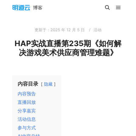
主菜单
搜索
更新于：
2025 年 12 月 5 日
活动
HAP实战直播第235期《如何解
决游戏美术供应商管理难题》
内容目录
隐藏
内容预告
直播回放
分享嘉宾
活动信息
参与方式