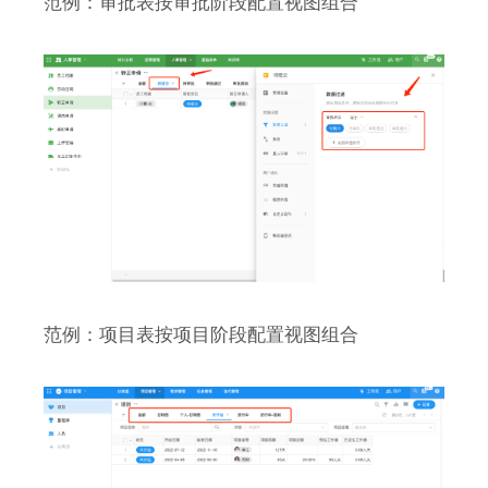
范例：审批表按审批阶段配置视图组合
范例：项目表按项目阶段配置视图组合