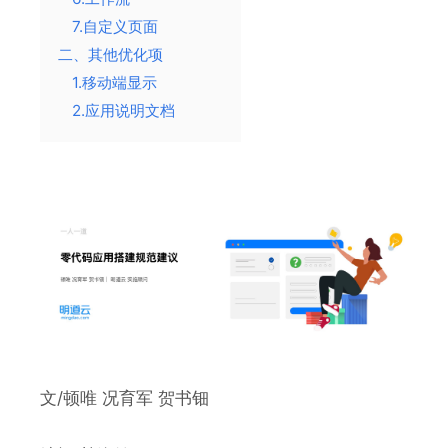
7.自定义页面
二、其他优化项
1.移动端显示
2.应用说明文档
文/顿唯 况育军 贺书钿