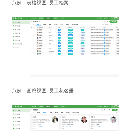
范例：表格视图-员工档案
范例：画廊视图-员工花名册