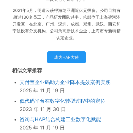
2021年5月，明道云获得海纳亚洲近亿元投资。公司目前有
超过130名员工，产品研发团队过半，总部位于上海漕河泾
开发区，在北京、广州、深圳、成都、郑州、武汉、西安和
宁波设有分支机构。公司为高新技术企业，上海市专新特精
认定企业。
成为HAP大使
相似文章推荐
支付宝企业码助力企业降本提效案例实践
2025 年 11 月 19 日
低代码平台在数字化转型过程中的定位
2023 年 11 月 30 日
咨询与HAP结合构建工业数字化赋能
2025 年 11 月 19 日