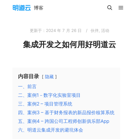
主菜单
搜索
更新于：
2024 年 7 月 26 日
伙伴
,
活动
集成开发之如何用好明道云
内容目录
隐藏
一、前言
二、案例1－数字化实验室项目
三、案例2 – 项目管理系统
四、案例3 – 基于财务报表的新品报价核算系统
五、案例4 – 跨国公司工程师创新俱乐部App
六、明道云集成开发的避坑体会