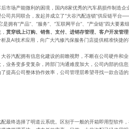
车后市场产能微利的困境，国内8家优秀的汽车易损件制造企
公司共同联合，发起并成立了“大谷汽配连锁”供应链平台—
它是拥有“产品”、“服务”、“互联网平台”、“产业链”四大要
统，
贯穿线上订购、销售、支付、进销存管理、客户开发管理
析及AI技术应用，向广大汽修汽保服务门店提供精准快捷的
，大谷汽配拥有信息化建设的前瞻视野，不断在公司硬件和业
大，业务变多变复杂，跨部门沟通难度加大，公司内部的信息
为了提高公司整体协作效率，公司管理层希望寻找一款合适的
汽配最终选择了明道云系统。区别于一般的开箱即用型软件，