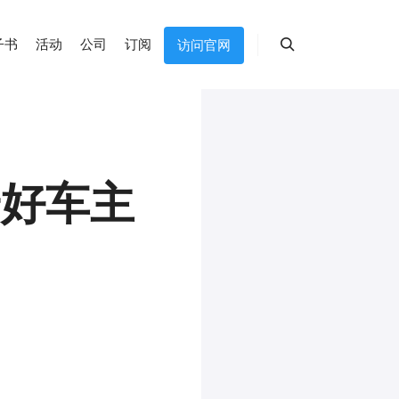
子书
活动
公司
订阅
访问官网
搜索
安好车主