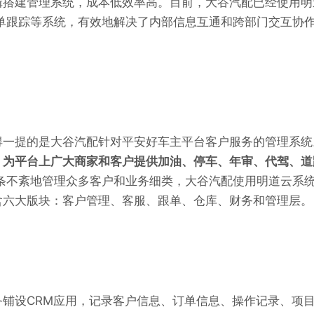
辑搭建管理系统，成本低效率高。目前，大谷汽配已经使用明
订单跟踪等系统，有效地解决了内部信息互通和跨部门交互协
得一提的是大谷汽配针对平安好车主平台客户服务的管理系统
，为平台上广大商家和客户提供加油、停车、年审、代驾、道
条不紊地管理众多客户和业务细类，大谷汽配使用明道云系
含六大版块：客户管理、客服、跟单、仓库、财务和管理层。
务铺设CRM应用，记录客户信息、订单信息、操作记录、项