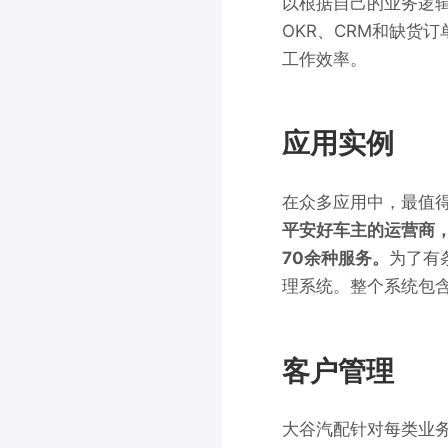
以根据自己的业务逻
OKR、CRM和缺货
工作效率。
应用实例
在众多应用中，最值
平安好车主的运营商
70余种服务。
为了有
理系统。整个系统包
客户管理
大谷汽配针对每类业