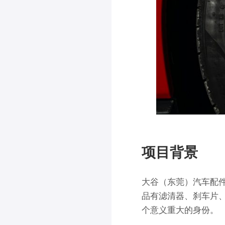
项目背景
大谷（东莞）汽车配
品有滤清器、刹车片
个意义重大的身份。