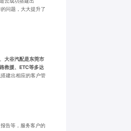
道云成功搭建出
作的问题，大大提升了
。
大谷汽配是东莞市
路救援、ETC等多达
统搭建出相应的客户管
目报告等，服务客户的