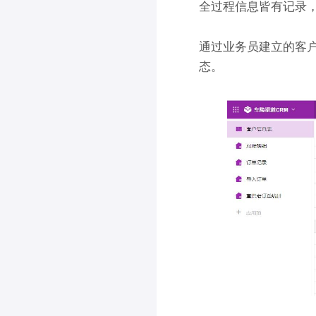
全过程信息皆有记录
通过业务员建立的客
态。