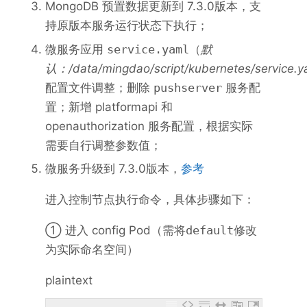
MongoDB 预置数据更新到 7.3.0版本，支
持原版本服务运行状态下执行；
微服务应用
service.yaml
（
默
认：/data/mingdao/script/kubernetes/service.y
配置文件调整；删除
pushserver
服务配
置；新增 platformapi 和
openauthorization 服务配置，根据实际
需要自行调整参数值；
微服务升级到 7.3.0版本，
参考
进入控制节点执行命令，具体步骤如下：
① 进入 config Pod（需将
default
修改
为实际命名空间）
plaintext