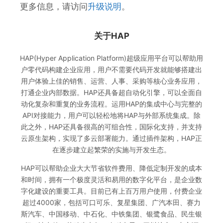
更多信息，请访问
升级说明
。
关于HAP
HAP(Hyper Application Platform)超级应用平台可以帮助用
户零代码构建企业应用，用户不需要代码开发就能够搭建出
用户体验上佳的销售、运营、人事、采购等核心业务应用，
打通企业内部数据。HAP还具备超自动化引擎，可以全面自
动化复杂和重复的业务流程。运用HAP的集成中心与完整的
API对接能力，用户可以轻松地将HAP与外部系统集成。除
此之外，HAP还具备很高的可组合性，国际化支持，并支持
云原生架构，实现了多云部署能力。通过插件架构，HAP正
在逐步建立起繁荣的实施与开发生态。
HAP可以帮助企业大大节省软件费用、降低定制开发的成本
和时间，拥有一个极度灵活和易用的数字化平台，是企业数
字化建设的重要工具。目前已有上百万用户使用，付费企业
超过4000家，包括可口可乐、复星集团、广汽本田、赛力
斯汽车、中国移动、中石化、中铁集团、银鹭食品、民生银