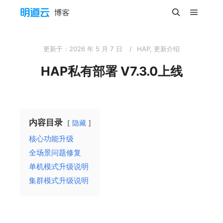
主菜单
搜索
更新于：
2026 年 5 月 7 日
HAP
,
更新介绍
HAP私有部署 V7.3.0上线
内容目录
隐藏
核心功能升级
全场景问题修复
单机模式升级说明
集群模式升级说明