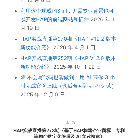
年 12 月 8 日
利用这个现成的Skill，无需专业背景也可
以开发HAP的前端网站和插件
2026 年 1
月 19 日
HAP实战直播第270期《HAP V12.2 版本
新功能介绍》
2026 年 4 月 1 日
HAP实战直播第252期《HAP V12.0 版本
新功能介绍》
2025 年 10 月 22 日
🌈 不会写代码也能做到：用 AI 带你 3 小
时完成官网上线（含后台+品牌 IP+运营）
2025 年 12 月 9 日
上一篇
HAP实战直播第273期《基于HAP构建企业商标、专利
等知产数字化管理及 AI 实践探索》