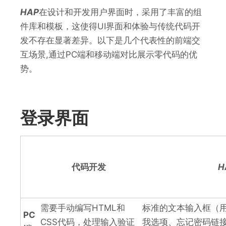
HAP
在设计和开发用户界面时，采用了丰富的组
件库和模板，这使得UI界面和体验与传统代码开
发不存在显著差异。以下是几个代表性的前端交
互场景,通过PC端和移动端对比展示零代码的优
势。
登录界面
代码开发
H
需要手动编写HTML和
标准的文本输入框（
PC
CSS代码，处理输入验证
我选项、忘记密码链