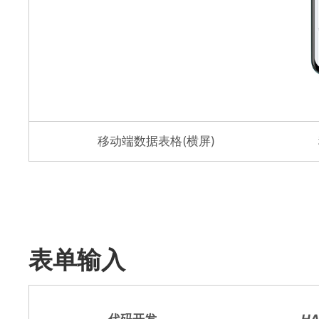
移动端数据表格(横屏)
表单输入
代码开发
HA