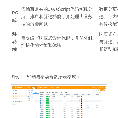
需编写复杂的JavaScript代码实现分
数据分页
PC
页、排序和筛选功能，并处理大量数
选、行内
端
据的渲染问题
具轻松配
移
响应式布
需要编写响应式设计代码，并优化触
动
与筛选、
控操作的性能和体验
端
和滚动加
图例： PC端与移动端数据表格展示