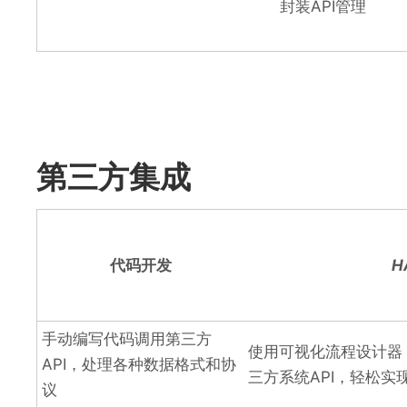
封装API管理
第三方集成
代码开发
H
手动编写代码调用第三方
使用可视化流程设计器
API，处理各种数据格式和协
三方系统API，轻松实
议