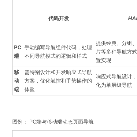
代码开发
HA
提供经典、分组
PC
手动编写导航组件代码，处理
片等多种导航方
端
不同导航模式的逻辑和样式
置实现
移
需特别设计和开发响应式导航
响应式导航设计
动
方案，优化触控和手势操作的
化为单层级导航
端
体验
图例： PC端与移动端动态页面导航