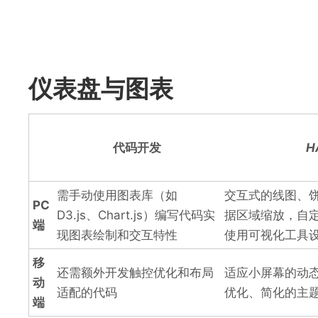
仪表盘与图表
代码开发
H
需手动使用图表库（如
交互式的线图、
PC
D3.js、Chart.js）编写代码实
据区域缩放，自
端
现图表绘制和交互特性
使用可视化工具
移
还需额外开发触控优化和布局
适应小屏幕的动
动
适配的代码
优化、简化的主
端