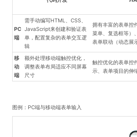
需手动编写HTML、CSS、
拥有丰富的表单控
PC
JavaScript来创建和验证表
菜单、复选框等）
端
单，配置复杂的表单交互逻
表单联动（动态展
辑
移
额外处理移动端触控优化，
触控优化的表单控
动
调整表单布局适应不同屏幕
示、表单项目的伸
端
尺寸
图例：PC端与移动端表单输入