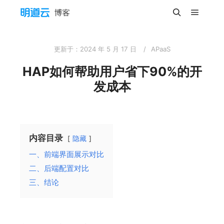
主菜单
搜索
更新于：
2024 年 5 月 17 日
APaaS
HAP如何帮助用户省下90%的开
发成本
内容目录
隐藏
一、前端界面展示对比
二、后端配置对比
三、结论