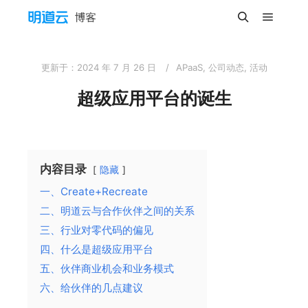
主菜单
搜索
更新于：
2024 年 7 月 26 日
APaaS
,
公司动态
,
活动
超级应用平台的诞生
内容目录
隐藏
一、Create+Recreate
二、明道云与合作伙伴之间的关系
三、行业对零代码的偏见
四、什么是超级应用平台
五、伙伴商业机会和业务模式
六、给伙伴的几点建议