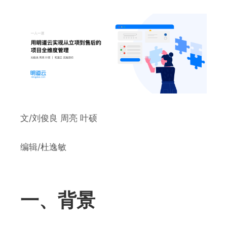
文/刘俊良 周亮 叶硕
编辑/杜逸敏
一、背景