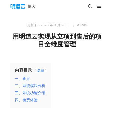
主菜单
搜索
更新于：
2023 年 3 月 20 日
APaaS
用明道云实现从立项到售后的项
目全维度管理
内容目录
隐藏
一、背景
二、系统模块分析
三、系统功能介绍
四、免费体验