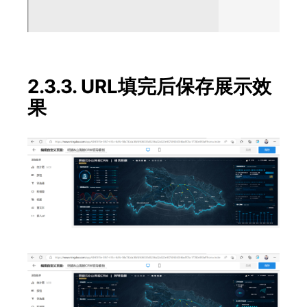
2.3.3. URL填完后保存展示效
果