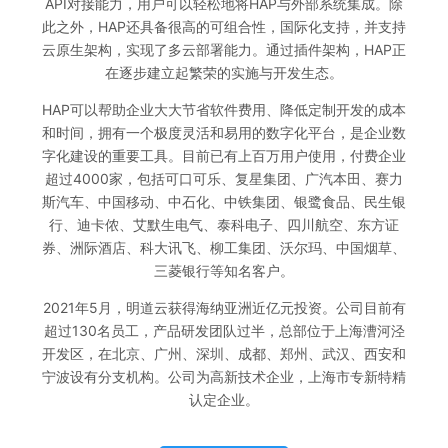
API对接能力，用户可以轻松地将HAP与外部系统集成。除
此之外，HAP还具备很高的可组合性，国际化支持，并支持
云原生架构，实现了多云部署能力。通过插件架构，HAP正
在逐步建立起繁荣的实施与开发生态。
HAP可以帮助企业大大节省软件费用、降低定制开发的成本
和时间，拥有一个极度灵活和易用的数字化平台，是企业数
字化建设的重要工具。目前已有上百万用户使用，付费企业
超过4000家，包括可口可乐、复星集团、广汽本田、赛力
斯汽车、中国移动、中石化、中铁集团、银鹭食品、民生银
行、迪卡侬、艾默生电气、泰科电子、四川航空、东方证
券、洲际酒店、科大讯飞、柳工集团、沃尔玛、中国烟草、
三菱银行等知名客户。
2021年5月，明道云获得海纳亚洲近亿元投资。公司目前有
超过130名员工，产品研发团队过半，总部位于上海漕河泾
开发区，在北京、广州、深圳、成都、郑州、武汉、西安和
宁波设有分支机构。公司为高新技术企业，上海市专新特精
认定企业。