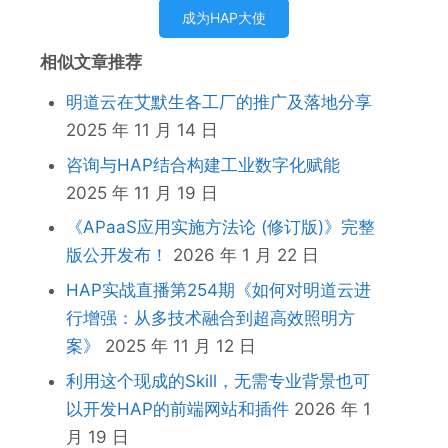
成为HAP大使
相似文章推荐
明道云在艾默生各工厂的推广及落地分享
2025 年 11 月 14 日
咨询与HAP结合构建工业数字化赋能
2025 年 11 月 19 日
《APaaS应⽤实施⽅法论 (修订版)》完整
版公开发布！
2026 年 1 月 22 日
HAP实战直播第254期《如何对明道云进
行增强：从多技术融合到超高效照明方
案》
2025 年 11 月 12 日
利用这个现成的Skill，无需专业背景也可
以开发HAP的前端网站和插件
2026 年 1
月 19 日