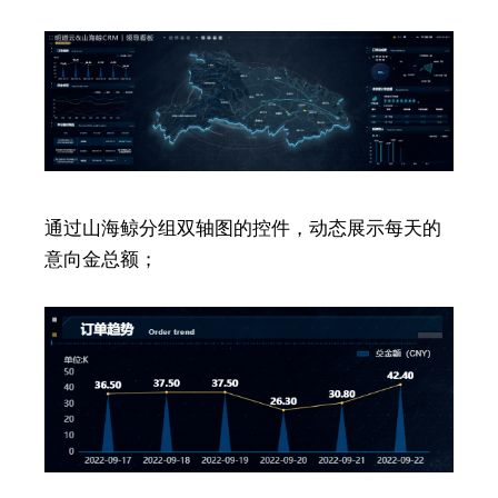
通过山海鲸分组双轴图的控件，动态展示每天的
意向金总额；