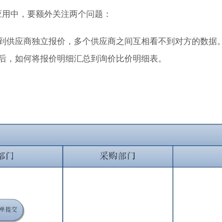
应用中，要额外关注两个问题：
到供应商独立报价，多个供应商之间互相看不到对方的数据
后
，
如何
将报价明细
汇总到询价比价明细表。