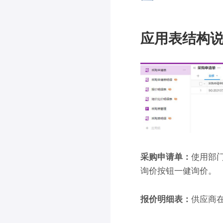
应用表结构
采购申请单：
使用部
询价按钮一健询价。
报价明细表：
供应商