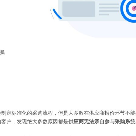
鹏
会制定标准化的采购流程，但是大多数在供应商报价环节不能
的客户，发现绝大多数原因都是
供应商无法
亲自
参与
采购
系统