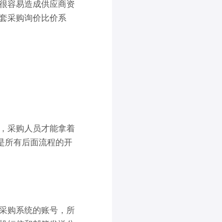
很容易
造成
供应商
资
套采购询价比价系
，采购人员才能拿着
是所有后面流程的开
采购
系统的账号，所