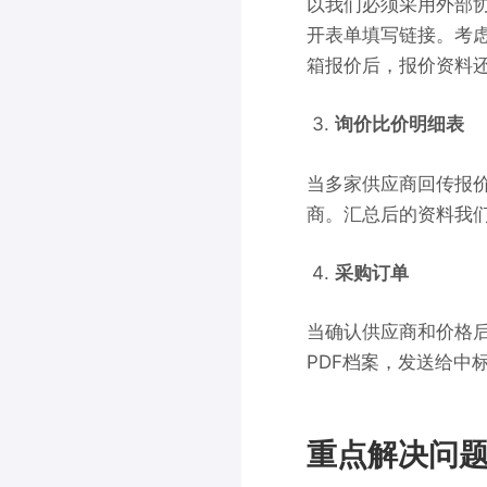
以我们必须采用外部
开表单填写链接。
考
箱报价后，报价资料
询价比价明细表
当多家供应商
回传
报
商。汇总后的资料我们
采购订单
当确认供应商和价格
PDF档案，发送给中
重点解决问