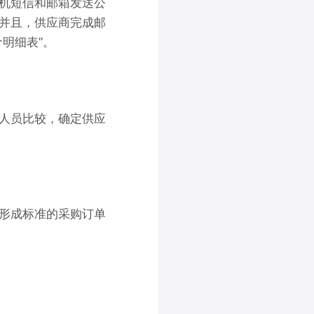
机短信和邮箱
发送公
并且，供应商完成
邮
明细表”。
人员比较，确定供应
形成标准的采购订单