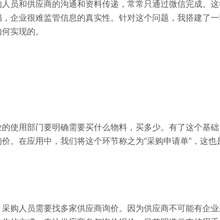
购人员和供应商的沟通
和
资料
传递，常常
只通过微信
完成。
这
档，企业很难监管信息的真实性。针对这个问题，我搭建了一
如何实现的。
业的使用部门要明确需要买什么物料，买多少
。
有了这个基础
价。在应用中，我们将这个环节称之为“采购申请单”，这也
，采购人员需要找多家供应商询价
。
因为供应商不可能有
企业