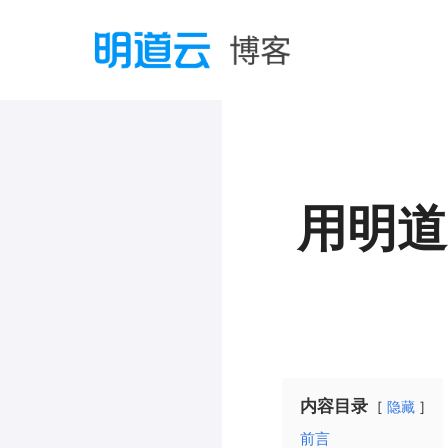
用明道
内容目录
隐藏
前言