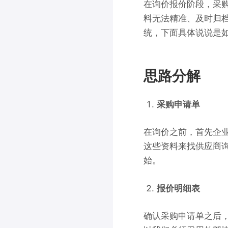
在询价报价阶段，采
料无法
精准、及时
归
统，下面具体说说是
思路分解
采购申请单
在询价之前，首先企
这些资料来找供应商询
始。
报价明细表
确认
采购申请单之后