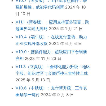
V10.7（国庆版）：工作流节点插件，增
强扩展性，赋能零代码创新
2024 年 10
月 10 日
V11.1（新春版）：应用支持更多语言，跨
越国界沟通无障碍
2025 年 1 月 21 日
V10.4（端午版）：在线支付登场，助力
企业实现外部收款
2024 年 6 月 6 日
V10.0：携插件能力，超级应用平台崭新
亮相
2023 年 11 月 23 日
V11.3（立夏版）：全球化能力升级！地区
字段、组织时区与金额币种三大特性上线
2025 年 5 月 13 日
V10.6（中秋版）：支付新升级，工作表
全场景一键付
2024 年 9 月 3 日