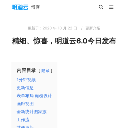
主菜单
搜索
更新于：
2020 年 10 月 22 日
更新介绍
精细、惊喜，明道云6.0今日发布
内容目录
隐藏
1分钟视频
更新信息
表单布局 颠覆设计
画廊视图
全新统计图家族
工作流
其他更新