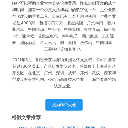
HAP可以帮助企业大大节省软件费用、降低定制开发的成本
和时间，拥有一个极度灵活和易用的数字化平台，是企业数
字化建设的重要工具。目前已有上百万用户使用，付费企业
超过4000家，包括可口可乐、复星集团、广汽本田、赛力
斯汽车、中国移动、中石化、中铁集团、银鹭食品、民生银
行、迪卡侬、艾默生电气、泰科电子、四川航空、东方证
券、洲际酒店、科大讯飞、柳工集团、沃尔玛、中国烟草、
三菱银行等知名客户。
2021年5月，明道云获得海纳亚洲近亿元投资。公司目前有
超过130名员工，产品研发团队过半，总部位于上海漕河泾
开发区，在北京、广州、深圳、成都、郑州、武汉、西安和
宁波设有分支机构。公司为高新技术企业，上海市专新特精
认定企业。
成为HAP大使
相似文章推荐