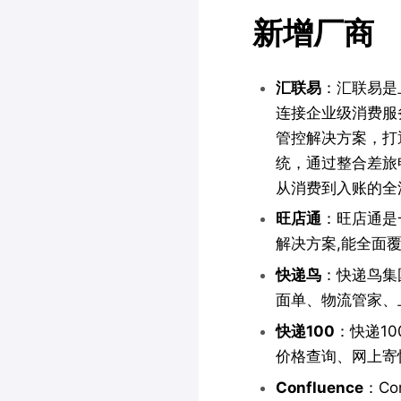
新增厂商
汇联易
：汇联易是
连接企业级消费服
管控解决方案，打
统，通过整合差旅
从消费到入账的全
旺店通
：旺店通是
解决方案,能全面
快递鸟
：快递鸟集
面单、物流管家、
快递100
：快递1
价格查询、网上寄快
Confluence
：Co