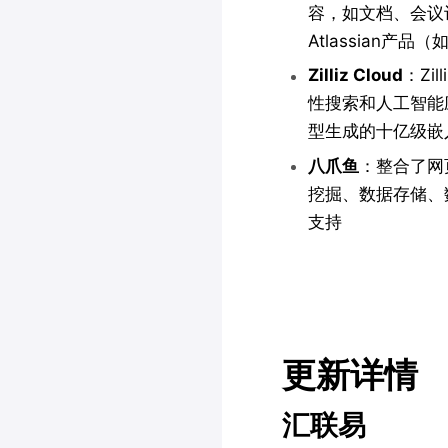
容，如文档、会议
Atlassian产品（如
Zilliz Cloud
：Zi
性搜索和人工智能应
型生成的十亿级嵌
八爪鱼
：整合了网
挖掘、数据存储、
支持
更新详情
汇联易