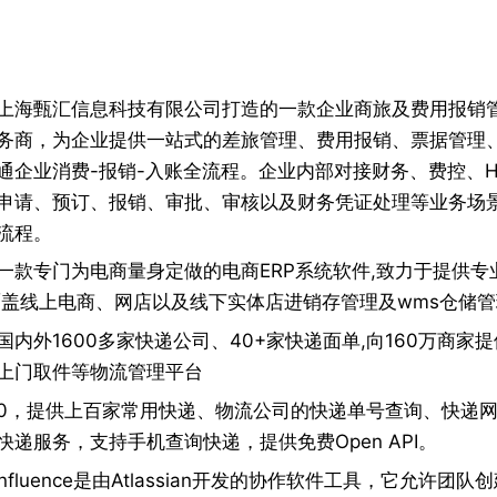
上海甄汇信息科技有限公司打造的一款企业商旅及费用报销
务商，为企业提供一站式的差旅管理、费用报销、票据管理
通企业消费-报销-入账全流程。企业内部对接财务、费控、H
申请、预订、报销、审批、审核以及财务凭证处理等业务场
流程。
一款专门为电商量身定做的电商ERP系统软件,致力于提供专
覆盖线上电商、网店以及线下实体店进销存管理及wms仓储
国内外1600多家快递公司、40+家快递面单,向160万商家
上门取件等物流管理平台
00，提供上百家常用快递、物流公司的快递单号查询、快递
递服务，支持手机查询快递，提供免费Open API。
nfluence是由Atlassian开发的协作软件工具，它允许团