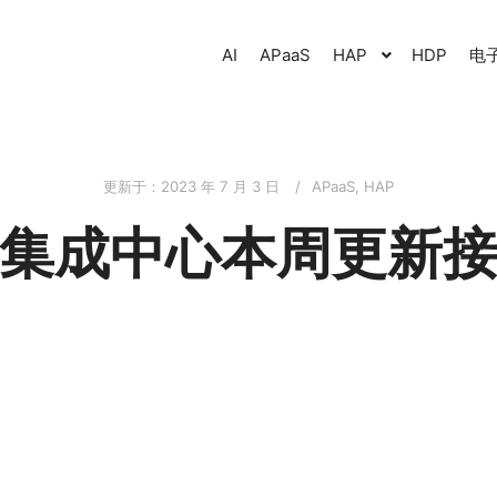
AI
APaaS
HAP
HDP
电
更新于：
2023 年 7 月 3 日
APaaS
,
HAP
集成中心本周更新