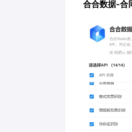
合合数据-合