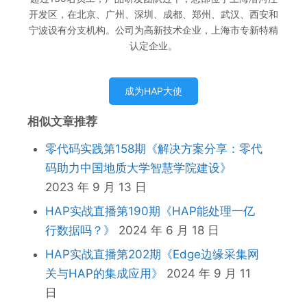
开发区，在北京、广州、深圳、成都、郑州、武汉、西安和
宁波设有分支机构。公司为高新技术企业，上海市专新特精
认定企业。
成为HAP大使
相似文章推荐
零代码实践第158期《解决方案分享：零代
码助力中国地质大学智慧学院建设》
2023 年 9 月 13 日
HAP实战直播第190期《HAP能处理一亿
行数据吗？》
2024 年 6 月 18 日
HAP实战直播第202期《Edge边缘采集网
关与HAP的集成应用》
2024 年 9 月 11
日