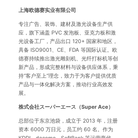
上海欧德赛实业有限公司
专注广告、装饰、建材及激光设备生产供
应，旗下涵盖 PVC 发泡板、亚克力板和激
光设备工厂，产品出口 120+ 国家和地区，
具备 ISO9001、CE、FDA 等国际认证。欧
德赛持续推出激光雕刻机、光纤打标机等创
新产品，形成完整材料与设备供应体系，秉
持“客户至上”理念，致力于为客户提供优质
产品与一体化解决方案，推动行业高效发
展。
株式会社スーパーエース（Super Ace）
总部位于东京池袋，成立于 2013 年，注册
资本 6000 万日元，员工约 60 名。作为