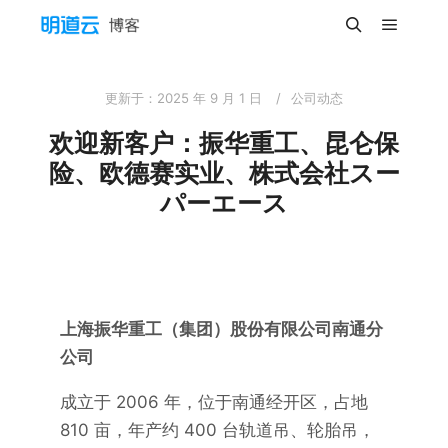
更新于：
2025 年 9 月 1 日
公司动态
欢迎新客户：振华重工、昆仑保
险、欧德赛实业、株式会社スー
パーエース
上海振华重工（集团）股份有限公司南通分
公司
成立于 2006 年，位于南通经开区，占地
810 亩，年产约 400 台轨道吊、轮胎吊，