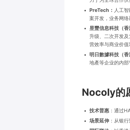
PreTech：
人工智
案开发，业务网络
昱豐信息科技（香
升级、二次开发及
营效率与商业价值
明日數據科技（香
地產等企业的内部管
Nocol
技术普惠
：通过H
场景延伸
：从银行