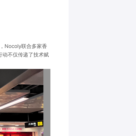
ocoly联合多家香
行动不仅传递了技术赋