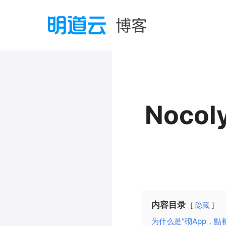
Noc
内容目录
隐藏
为什么是“砌App，點