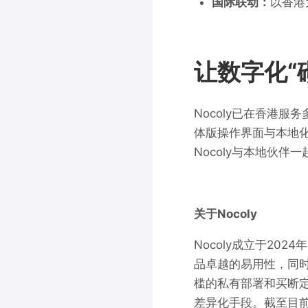
国际联动：
以香港
让数字化“
Nocoly已在香港
体版操作界面与本地化
Nocoly与本地伙
关于Nocoly
Nocoly成立于20
品卓越的易用性，同时
槛的私有部署和买断
差异化手段。截至目前