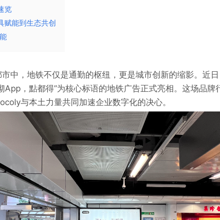
速览
工具赋能到生态共创
可能
市中，地铁不仅是通勤的枢纽，更是城市创新的缩影。近日，N
砌App，點都得”为核心标语的地铁广告正式亮相。这场品牌
ocoly与本土力量共同加速企业数字化的决心。