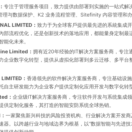
：
专注于管理服务项目，致力提供由部署到实施的一站式解
nt 管理与数据保护、K2 业务流程管理、Sitefinity 内容管
ONAL LIMITED：
致力于为全球客戶提供最先进的系統集成
內部流程优化，还是创新技术的落地应用，都能量身定制最适
智能化未来。
ine Limited：
拥有近20年经验的IT解决方案服务商，专注
力企业数字化转型，提供从虚拟化部署到多云迁移、多平台
N LIMITED：
香港领先的软件解决方案服务商，专注基础设施
托自主研发能力为企业客户提供定制化应用开发与数字化转
ited：
企业级IT解决方案服务商，专注软件开发与系统集成
提供定制化服务，其打造的智能安防系统全球热销。
d：
一家聚焦新兴科技的风险投资机构、行业解决方案开发商及
速器。以跨越行业与地域边界为根基，以“数据智能与先进技
伴提供创新动能。