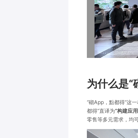
为什么是“
“砌App，點都得”
都得”直译为
“构建应
零售等多元需求，均