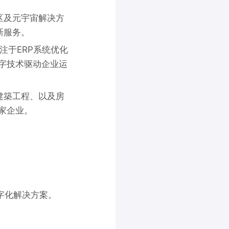
区及元宇宙解决方
新服务。
专注于ERP系统优化
字技术驱动企业运
建築工程、以及房
余家企业。
字化解决方案。