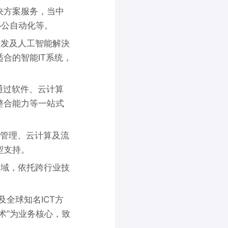
决方案服务，当中
理和办公自动化等。
开发及人工智能解決
合的智能IT系统，
通过软件、云计算
整合能力等一站式
管理、云计算及流
型支持。
领域，依托跨行业技
全球知名ICT方
术”为业务核心，致