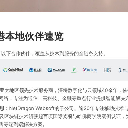
y香港本地伙伴速览
了以下合作伙伴，覆盖从技术到服务的全链条支持。
亚太地区领先技术服务商，深耕数字化与云领域40余年，
网络，专注为通信、高科技、金融等重点行业提供智能解决
奇思：
NetDragon Websoft的子公司。逾20年专注移动
案及区块链技术斩获超百项国际奖项与哈佛商学院案例认证，
售等端到端解决方案。