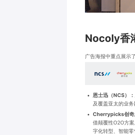
Nocol
广告海报中重点展示
恩士迅（NCS）：
及覆盖亚太的业务
Cherrypicks创
借颠覆性O2O方
字化转型、智能零