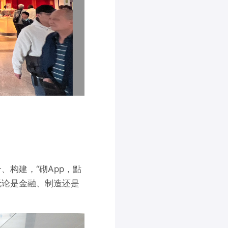
、构建，“砌App，點
无论是金融、制造还是