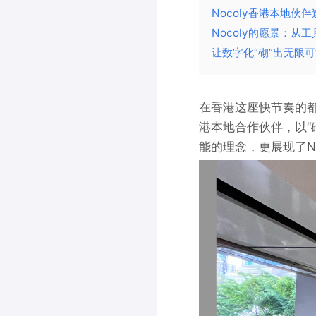
Nocoly香港本地伙伴
Nocoly的愿景：从
让数字化“砌”出无限
在香港这座快节奏的都
港本地合作伙伴，以“
能的理念，更展现了N