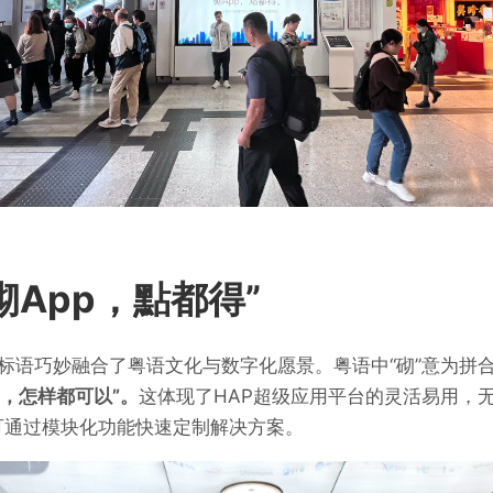
砌App，點都得”
这一标语巧妙融合了粤语文化与数字化愿景。粤语中“砌”意为拼合
用，怎样都可以”。
这体现了HAP超级应用平台的灵活易用，
可通过模块化功能快速定制解决方案。