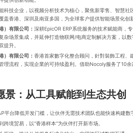
能科技企业，以视频分析技术为核心，聚焦新零售、智慧社
覆盖香港、深圳及南亚多国，为全球客户提供智能场景化创
港）有限公司：
深耕EpicOR ERP系统服务的技术赋能商，
复杂场景集成，并延伸打造物联网/电商定制解决方案，以数
双提升。
港）有限公司：
香港首家數字化整合顾问，針對裝飾工程、
理流程，实现企業的可持续盈利。借助Nocoly服务了10
y的愿景：从工具赋能到生态共创
AP平台降低开发门槛，让伙伴无需技术团队也能快速构建数
到跨境贸易，以“香港样本”为伙伴打开新市场。