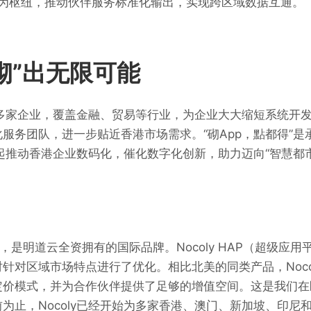
为枢纽，推动伙伴服务标准化输出，实现跨区域数据互通。
砌”出无限可能
服务多家企业，覆盖金融、贸易等行业，为企业大大缩短系统开
服务团队，进一步贴近香港市场需求。“砌App，點都得”是
伴一起推动香港企业数码化，催化数字化创新，助力迈向“智慧都
24年，是明道云全资拥有的国际品牌。Nocoly HAP（超级应
针对区域市场特点进行了优化。相比北美的同类产品，Nocol
定价模式，并为合作伙伴提供了足够的增值空间。这是我们在
为止，Nocoly已经开始为多家香港、澳门、新加坡、印尼