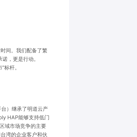
发时间。我们配备了繁
承诺，更是行动。
市”标杆。
用平台）继承了明道云产
y HAP能够支持低门
区域市场竞争的主要
和台湾的企业客户和伙