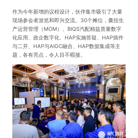
作为今年新增的议程设计，伙伴集市吸引了大量
现场参会者游览和即兴交流。30个摊位，囊括生
产运营管理（MOM）、BIQS汽配精益质量数字
化应用、政企数字化、HAP实施答疑、HAP插件
与二开、HAP与AIGC融合、HAP数据集成等主
题，各有亮点，令人目不暇接。