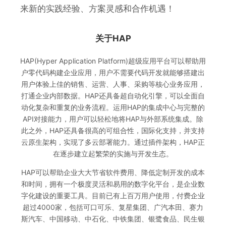
来新的实践经验、方案灵感和合作机遇！
关于HAP
HAP(Hyper Application Platform)超级应用平台可以帮助用
户零代码构建企业应用，用户不需要代码开发就能够搭建出
用户体验上佳的销售、运营、人事、采购等核心业务应用，
打通企业内部数据。HAP还具备超自动化引擎，可以全面自
动化复杂和重复的业务流程。运用HAP的集成中心与完整的
API对接能力，用户可以轻松地将HAP与外部系统集成。除
此之外，HAP还具备很高的可组合性，国际化支持，并支持
云原生架构，实现了多云部署能力。通过插件架构，HAP正
在逐步建立起繁荣的实施与开发生态。
HAP可以帮助企业大大节省软件费用、降低定制开发的成本
和时间，拥有一个极度灵活和易用的数字化平台，是企业数
字化建设的重要工具。目前已有上百万用户使用，付费企业
超过4000家，包括可口可乐、复星集团、广汽本田、赛力
斯汽车、中国移动、中石化、中铁集团、银鹭食品、民生银