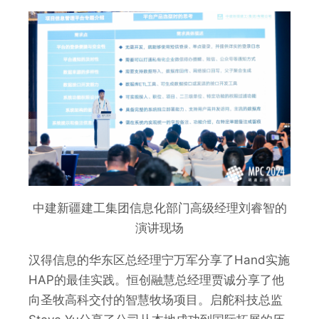
中建新疆建工集团信息化部门高级经理刘睿智的
演讲现场
汉得信息的华东区总经理宁万军分享了Hand实施
HAP的最佳实践。恒创融慧总经理贾诚分享了他
向圣牧高科交付的智慧牧场项目。启舵科技总监