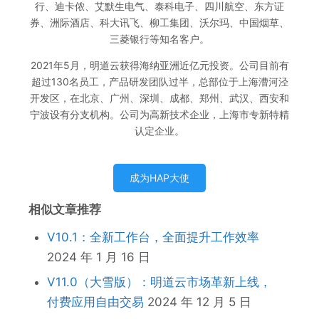
行、迪卡侬、艾默生电气、泰科电子、四川航空、东方证
券、洲际酒店、科大讯飞、柳工集团、沃尔玛、中国烟草、
三菱银行等知名客户。
2021年5月，明道云获得海纳亚洲近亿元投资。公司目前有
超过130名员工，产品研发团队过半，总部位于上海漕河泾
开发区，在北京、广州、深圳、成都、郑州、武汉、西安和
宁波设有分支机构。公司为高新技术企业，上海市专新特精
认定企业。
成为HAP大使
相似文章推荐
V10.1：全新工作台，全面提升工作效率
2024 年 1 月 16 日
V11.0（大雪版）：明道云市场革新上线，
付费应用自由交易
2024 年 12 月 5 日