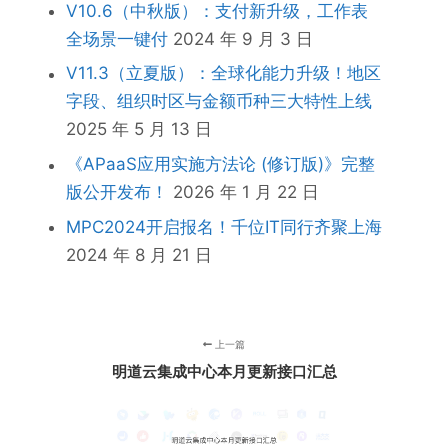
V10.6（中秋版）：支付新升级，工作表
全场景一键付
2024 年 9 月 3 日
V11.3（立夏版）：全球化能力升级！地区
字段、组织时区与金额币种三大特性上线
2025 年 5 月 13 日
《APaaS应⽤实施⽅法论 (修订版)》完整
版公开发布！
2026 年 1 月 22 日
MPC2024开启报名！千位IT同行齐聚上海
2024 年 8 月 21 日
上一篇
明道云集成中心本月更新接口汇总