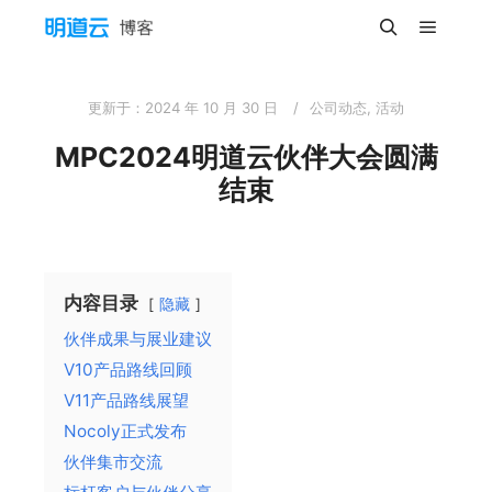
主菜单
搜索
更新于：
2024 年 10 月 30 日
公司动态
,
活动
MPC2024明道云伙伴大会圆满
结束
内容目录
隐藏
伙伴成果与展业建议
V10产品路线回顾
V11产品路线展望
Nocoly正式发布
伙伴集市交流