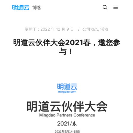
主菜单
搜索
更新于：
2022 年 12 月 9 日
公司动态
,
活动
明道云伙伴大会2021春，邀您参
与！